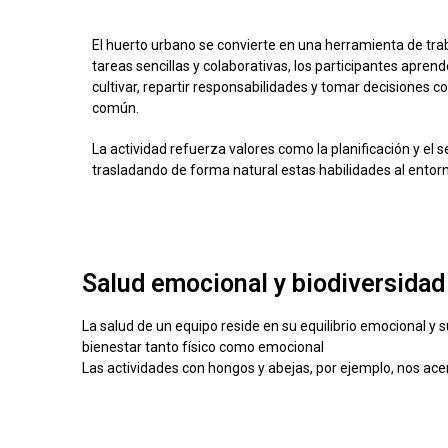
El huerto urbano se convierte en una herramienta de tra
tareas sencillas y colaborativas, los participantes apren
cultivar, repartir responsabilidades y tomar decisiones c
común.
La actividad refuerza valores como la planificación y el
trasladando de forma natural estas habilidades al entorn
Salud emocional y biodiversidad 
La salud de un equipo reside en su equilibrio emocional y s
bienestar tanto físico como emocional
Las actividades con hongos y abejas, por ejemplo, nos ace