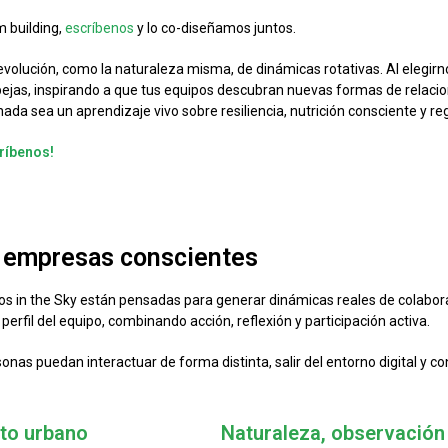
m building,
escríbenos
y lo co-diseñamos juntos.
volución, como la naturaleza misma, de dinámicas rotativas. Al elegir
bejas, inspirando a que tus equipos descubran nuevas formas de relacio
ada sea un aprendizaje vivo sobre resiliencia, nutrición consciente y 
ríbenos!
a empresas conscientes
s in the Sky están pensadas para generar dinámicas reales de colabor
erfil del equipo, combinando acción, reflexión y participación activa.
as puedan interactuar de forma distinta, salir del entorno digital y con
rto urbano
Naturaleza, observación 