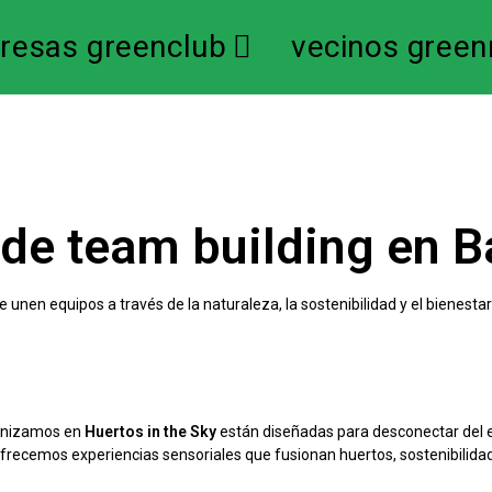
resas greenclub
vecinos green
 de team building en B
unen equipos a través de la naturaleza, la sostenibilidad y el bienesta
anizamos en
Huertos in the Sky
están diseñadas para desconectar del en
, ofrecemos experiencias sensoriales que fusionan huertos, sostenibilid