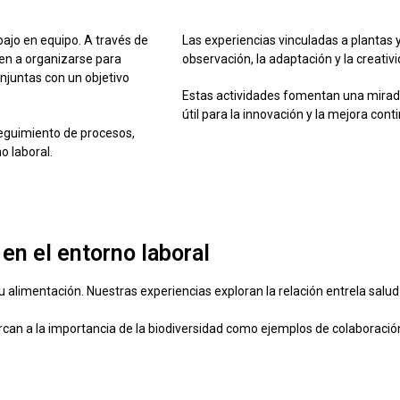
bajo en equipo. A través de
Las experiencias vinculadas a plantas 
den a organizarse para
observación, la adaptación y la creativ
onjuntas con un objetivo
Estas actividades fomentan una mirad
útil para la innovación y la mejora con
 seguimiento de procesos,
o laboral.
en el entorno laboral
u alimentación. Nuestras experiencias exploran la relación entrela salud 
rcan a la importancia de la biodiversidad como ejemplos de colaboración