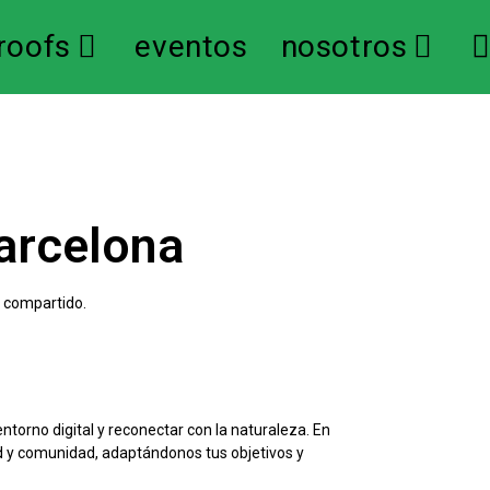
roofs
eventos
nosotros
arcelona
r compartido.
torno digital y reconectar con la naturaleza. En
ad y comunidad, adaptándonos tus objetivos y