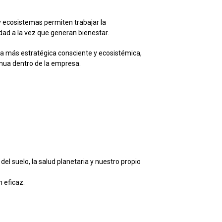
y ecosistemas permiten trabajar la
idad a la vez que generan bienestar.
a más estratégica consciente y ecosistémica,
tinua dentro de la empresa.
del suelo, la salud planetaria y nuestro propio
 eficaz.