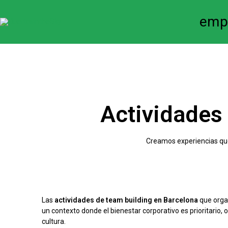
emp
Actividades
Creamos experiencias que 
Las
a
ctividades de team building en Barcelona
que org
un contexto donde el bienestar corporativo es prioritario
cultura.