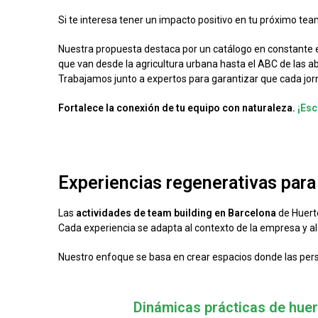
Si te interesa tener un impacto positivo en tu próximo tea
Nuestra propuesta destaca por un catálogo en constante e
que van desde la agricultura urbana hasta el ABC de las a
Trabajamos junto a expertos para garantizar que cada jorn
Fortalece la conexión de tu equipo con naturaleza.
¡Esc
Experiencias regenerativas par
Las
actividades de team building en Barcelona
de Huerto
Cada experiencia se adapta al contexto de la empresa y al p
Nuestro enfoque se basa en crear espacios donde las person
Dinámicas prácticas de hue