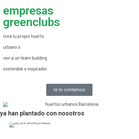
empresas
greenclubs
crea tu propio huerto
urbano o
ven a un team building
sostenible e inspirador
te lo contamos
ya han plantado con nosotros