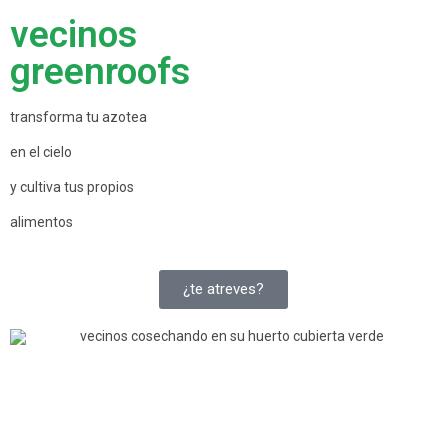
vecinos
greenroofs
transforma tu azotea
en el cielo
y cultiva tus propios
alimentos
¿te atreves?