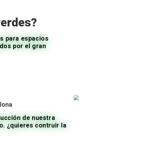
verdes?
as para espacios
dos por el gran
elona
ucción de nuestra
. ¿quieres contruir la