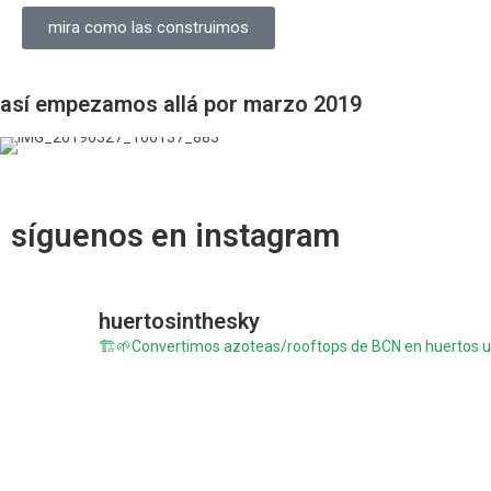
mira como las construimos
así empezamos allá por marzo 2019
síguenos en instagram
huertosinthesky
🏗️🌱Convertimos azoteas/rooftops de BCN en huertos 