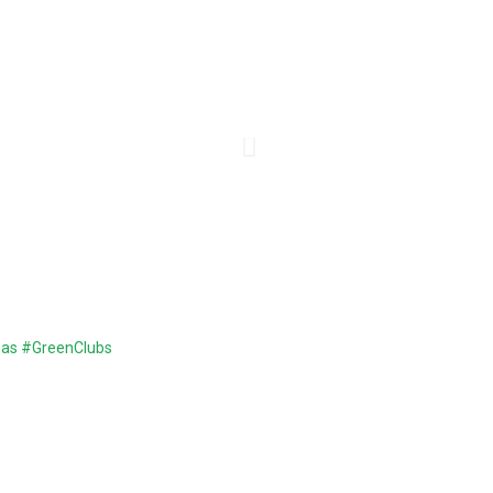
esas #GreenClubs