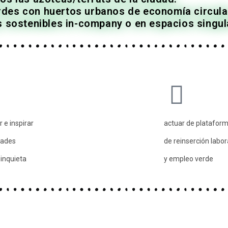
des con huertos urbanos de economía circula
 sostenibles in-company o en espacios singul
r e inspirar
actuar de platafor
ades
de reinserción labor
 inquieta
y empleo verde