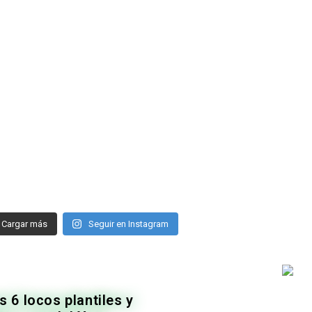
Cargar más
Seguir en Instagram
 6 locos plantiles y