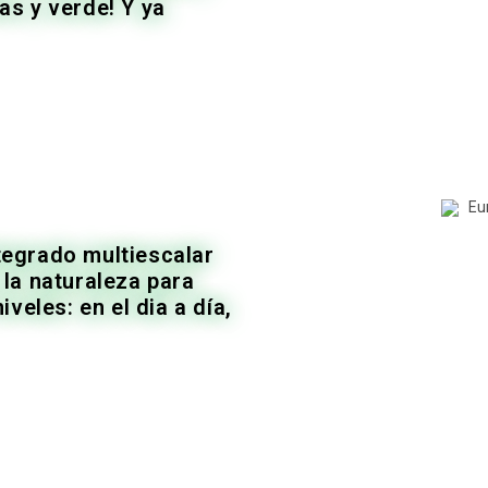
as y verde! Y ya
tegrado multiescalar
la naturaleza para
veles: en el dia a día,