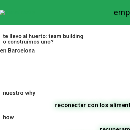
emp
te llevo al huerto: team building
o construímos uno?
en Barcelona
nuestro why
reconectar con los aliment
how
recuperamo