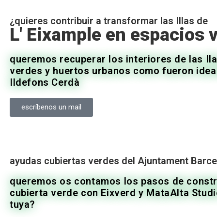
¿quieres contribuir a transformar las Illas de
L' Eixample
en espacios 
queremos recuperar los interiores de las Il
verdes y huertos urbanos como fueron idea
Ildefons Cerdà
escríbenos un mail
ayudas cubiertas verdes del Ajuntament Barc
queremos os contamos los pasos de constr
cubierta verde con Eixverd y MataAlta Studio
tuya?